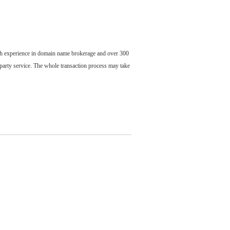
ch experience in domain name brokerage and over 300
party service. The whole transaction process may take