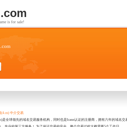
n.com
s for sale!
n.com
4.cn) 中介交易
.cn)是全球领先的域名交易服务机构，同时也是Icann认证的注册商，拥有六年的域
全、专业的第三方服务！ 为了保证交易的安全，整个交易过程大概需要5个工作日。